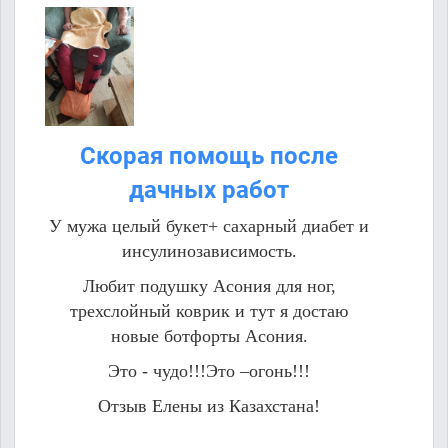
Скорая помощь после
дачных работ
У мужа целый букет+ сахарный диабет и
инсулинозависимость.
Любит подушку Асония для ног,
трехслойный коврик и тут я достаю
новые ботфорты Асония.
Это - чудо!!!Это –огонь!!!
Отзыв Елены из Казахстана!