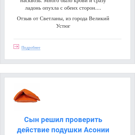
насквозь. Много было крови и сразу
ладонь опухла с обеих сторон....
Отзыв от Светланы, из города Великий
Устюг
Подробнее
Сын решил проверить
действие подушки Асонии