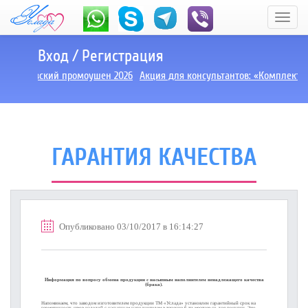
Вход
/
Регистрация
Августовский промоушен 2026
Акция для консультантов: «Комплект З
ГАРАНТИЯ КАЧЕСТВА
Опубликовано 03/10/2017 в 16:14:27
Информация по вопросу обмена продукции с насыпным наполнителем ненадлежащего качества
(брака).
Напоминаем, что заводом изготовителем продукции ТМ «Услада» установлен гарантийный срок на