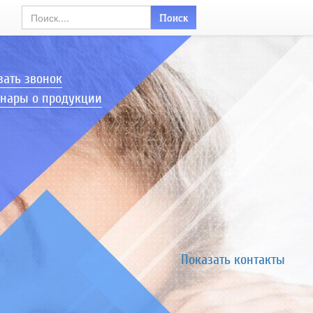
Поиск
зать звонок
нары о продукции
Показать контакты