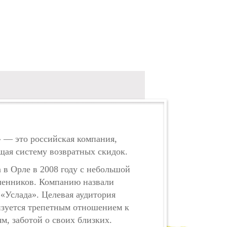
 — это российская компания,
ая систему возвратных скидок.
 в Орле в 2008 году с небольшой
енников. Компанию назвали
 «Услада». Целевая аудитория
изуется трепетным отношением к
м, заботой о своих близких.