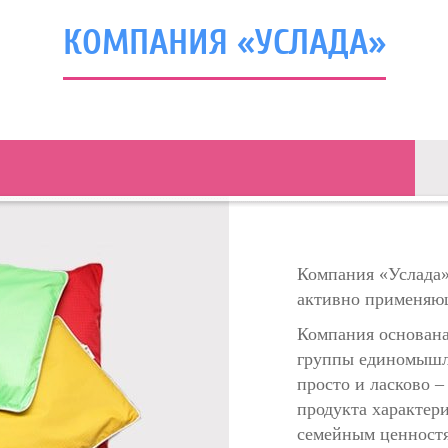
КОМПАНИЯ «УСЛАДА»
Компания «Услада»
активно применяющ
Компания основана
группы единомышл
просто и ласково –
продукта характер
семейным ценностя