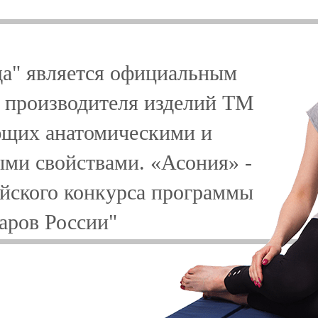
да" является официальным
 производителя изделий TM
ющих анатомическими и
ми свойствами. «Асония» -
ийского конкурса программы
аров России"