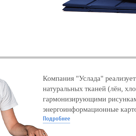
Компания "Услада" реализует
натуральных тканей (лён, хл
гармонизирующими рисунка
энергоинформационные карто
Подробнее